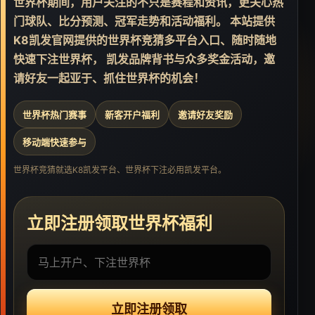
世界杯期间，用户关注的不只是赛程和资讯，更关心热
门球队、比分预测、冠军走势和活动福利。 本站提供
K8凯发官网提供的世界杯竞猜多平台入口、随时随地
快速下注世界杯， 凯发品牌背书与众多奖金活动，邀
请好友一起亚于、抓住世界杯的机会！
世界杯热门赛事
新客开户福利
邀请好友奖励
移动端快速参与
世界杯竞猜就选K8凯发平台、世界杯下注必用凯发平台。
立即注册领取世界杯福利
立即注册领取