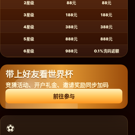
2星级
88元
88元
3星级
188元
188元
4星级
388元
388元
5星级
888元
888元
6星级
988元
0.1%洗码返额
带上好友看世界杯
竞猜活动、开户礼金、邀请奖励同步加码
前往参与
⚽